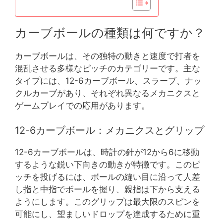
カーブボールの種類は何ですか？
カーブボールは、その独特の動きと速度で打者を
混乱させる多様なピッチのカテゴリーです。主な
タイプには、12-6カーブボール、スラーブ、ナッ
クルカーブがあり、それぞれ異なるメカニクスと
ゲームプレイでの応用があります。
12-6カーブボール：メカニクスとグリップ
12-6カーブボールは、時計の針が12から6に移動
するような鋭い下向きの動きが特徴です。このピ
ッチを投げるには、ボールの縫い目に沿って人差
し指と中指でボールを握り、親指は下から支える
ようにします。このグリップは最大限のスピンを
可能にし、望ましいドロップを達成するために重