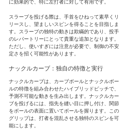
に効果的で、特に左打者に対して有用です。
スラーブを投げる際は、手首をひねって素早くリ
リースし、望ましいスピンを得ることを目指しま
す。スラーブの独特の動きは欺瞞的であり、投手
のレパートリーにとって貴重な追加となります。
ただし、使いすぎには注意が必要で、制御の不安
定さを招く可能性があります。
ナックルカーブ：独自の特徴と実行
ナックルカーブは、カーブボールとナックルボー
ルの特徴を組み合わせたハイブリッドピッチで、
予測不可能な動きを生み出します。ナックルカー
ブを投げるには、指先を縫い目に押し付け、関節
をボールの表面に置いてボールを握ります。この
グリップは、打者を混乱させる独特のスピンを可
能にします。