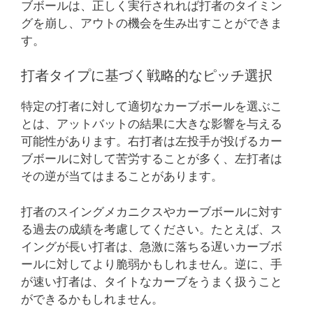
ブボールは、正しく実行されれば打者のタイミン
グを崩し、アウトの機会を生み出すことができま
す。
打者タイプに基づく戦略的なピッチ選択
特定の打者に対して適切なカーブボールを選ぶこ
とは、アットバットの結果に大きな影響を与える
可能性があります。右打者は左投手が投げるカー
ブボールに対して苦労することが多く、左打者は
その逆が当てはまることがあります。
打者のスイングメカニクスやカーブボールに対す
る過去の成績を考慮してください。たとえば、ス
イングが長い打者は、急激に落ちる遅いカーブボ
ールに対してより脆弱かもしれません。逆に、手
が速い打者は、タイトなカーブをうまく扱うこと
ができるかもしれません。