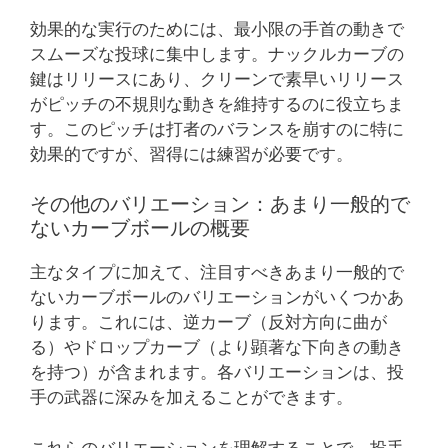
効果的な実行のためには、最小限の手首の動きで
スムーズな投球に集中します。ナックルカーブの
鍵はリリースにあり、クリーンで素早いリリース
がピッチの不規則な動きを維持するのに役立ちま
す。このピッチは打者のバランスを崩すのに特に
効果的ですが、習得には練習が必要です。
その他のバリエーション：あまり一般的で
ないカーブボールの概要
主なタイプに加えて、注目すべきあまり一般的で
ないカーブボールのバリエーションがいくつかあ
ります。これには、逆カーブ（反対方向に曲が
る）やドロップカーブ（より顕著な下向きの動き
を持つ）が含まれます。各バリエーションは、投
手の武器に深みを加えることができます。
これらのバリエーションを理解することで、投手