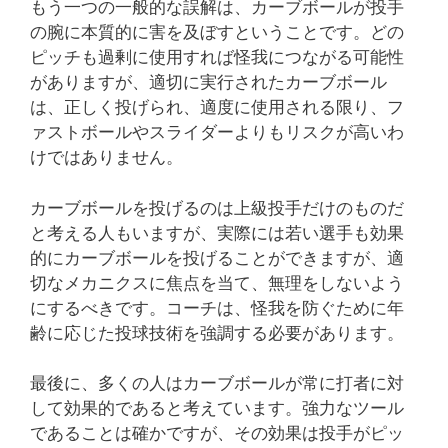
もう一つの一般的な誤解は、カーブボールが投手
の腕に本質的に害を及ぼすということです。どの
ピッチも過剰に使用すれば怪我につながる可能性
がありますが、適切に実行されたカーブボール
は、正しく投げられ、適度に使用される限り、フ
ァストボールやスライダーよりもリスクが高いわ
けではありません。
カーブボールを投げるのは上級投手だけのものだ
と考える人もいますが、実際には若い選手も効果
的にカーブボールを投げることができますが、適
切なメカニクスに焦点を当て、無理をしないよう
にするべきです。コーチは、怪我を防ぐために年
齢に応じた投球技術を強調する必要があります。
最後に、多くの人はカーブボールが常に打者に対
して効果的であると考えています。強力なツール
であることは確かですが、その効果は投手がピッ