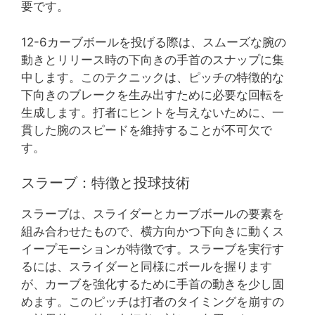
要です。
12-6カーブボールを投げる際は、スムーズな腕の
動きとリリース時の下向きの手首のスナップに集
中します。このテクニックは、ピッチの特徴的な
下向きのブレークを生み出すために必要な回転を
生成します。打者にヒントを与えないために、一
貫した腕のスピードを維持することが不可欠で
す。
スラーブ：特徴と投球技術
スラーブは、スライダーとカーブボールの要素を
組み合わせたもので、横方向かつ下向きに動くス
イープモーションが特徴です。スラーブを実行す
るには、スライダーと同様にボールを握ります
が、カーブを強化するために手首の動きを少し固
めます。このピッチは打者のタイミングを崩すの