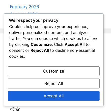
February 2026
January 2026
We respect your privacy
Cookies help us improve your experience,
deliver personalized content, and analyze
traffic. You can choose which cookies to allow
by clicking
Customize
. Click
Accept All
to
法的情報
consent or
Reject All
to decline non-essential
cookies.
私たちの物語
プライバシーポリシー
Customize
ご連絡ください
Reject All
クッキーとトラッキング
サービス利用規約
Accept All
検索