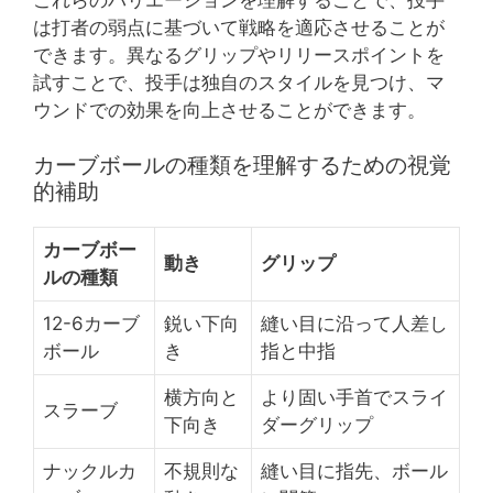
は打者の弱点に基づいて戦略を適応させることが
できます。異なるグリップやリリースポイントを
試すことで、投手は独自のスタイルを見つけ、マ
ウンドでの効果を向上させることができます。
カーブボールの種類を理解するための視覚
的補助
カーブボー
動き
グリップ
ルの種類
12-6カーブ
鋭い下向
縫い目に沿って人差し
ボール
き
指と中指
横方向と
より固い手首でスライ
スラーブ
下向き
ダーグリップ
ナックルカ
不規則な
縫い目に指先、ボール