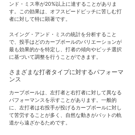
ンド・ミス率が20%以上に達することがありま
す。この効果は、オフスピードピッチに苦しむ打
者に対して特に顕著です。
スイング・アンド・ミスの統計を分析すること
で、投手はどのカーブボールのバリエーションが
最も効果的かを特定し、打者の傾向やピッチ選択
に基づいて調整を行うことができます。
さまざまな打者タイプに対するパフォーマ
ンス
カーブボールは、左打者と右打者に対して異なる
パフォーマンスを示すことがあります。一般的
に、左打者は右投手が投げるカーブボールに対し
て苦労することが多く、自然な動きがバットの軌
道から遠ざかるためです。