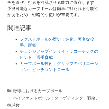
チを混ぜ、打者を混乱させる能力に依存します。
予測可能なカーブボールは簡単に打たれる可能性
があるため、戦略的な使用が重要です。
関連記事
ファストボールの歴史：進化、著名な投
手、影響
チェンジアップインサイト：コーチングの
ヒント、選手育成
カーブボール技術：グリップのバリエーシ
ョン、ピッチコントロール
Categories
野球におけるカーブボール
ハイファストボール：ターゲティング、戦略、
投球数