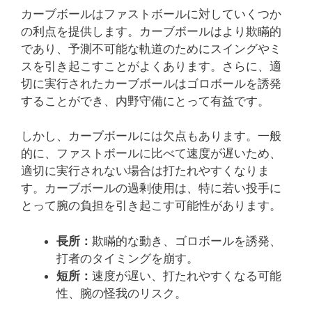
カーブボールはファストボールに対していくつか
の利点を提供します。カーブボールはより欺瞞的
であり、予測不可能な軌道のためにスイングやミ
スを引き起こすことがよくあります。さらに、適
切に実行されたカーブボールはゴロボールを誘発
することができ、内野守備にとって有益です。
しかし、カーブボールには欠点もあります。一般
的に、ファストボールに比べて速度が遅いため、
適切に実行されない場合は打たれやすくなりま
す。カーブボールの過剰使用は、特に若い投手に
とって腕の負担を引き起こす可能性があります。
長所：
欺瞞的な動き、ゴロボールを誘発、
打者のタイミングを崩す。
短所：
速度が遅い、打たれやすくなる可能
性、腕の怪我のリスク。