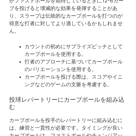
がファストボールを期待しているときに12-6カー
ブを投げると壊滅的な効果を発揮することがあ
り、スラーブは伝統的なカーブボールを打つのが
得意な打者に対してより適しているかもしれませ
ん。
カウントの初めにサプライズピッチとして
カーブボールを使用する。
打者のアプローチに基づいてカーブボール
のバリエーションを使用する。
カーブボールを投げる際は、スコアやイニ
ングなどのゲームの文脈を考慮する。
投球レパートリーにカーブボールを組み込
む
カーブボールを投手のレパートリーに組み込むに
は、練習と一貫性が必要です。タイミングが良い
カーブボールは、ファストボールやチェンジアッ