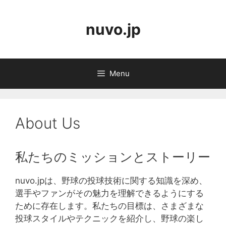
Skip
to
nuvo.jp
content
Menu
About Us
私たちのミッションとストーリー
nuvo.jpは、野球の投球技術に関する知識を深め、
選手やファンがその魅力を理解できるようにする
ために存在します。私たちの目標は、さまざまな
投球スタイルやテクニックを紹介し、野球の楽し