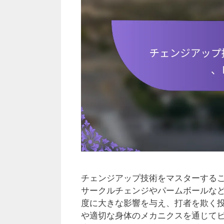
チェンジアップ技術をマスターする
サークルチェンジやパームボールな
度に大きな影響を与え、打者を欺く
や適切な身体のメカニクスを通じて