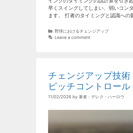
イングのタイミングの誤計算を引き
早くスイングしてしまい、弱いコン
ます。 打者のタイミングと認識への
Categories
野球におけるチェンジアップ
Leave a comment
チェンジアップ技術
ピッチコントロール
11/02/2026
by
著者：デレク・ハーロウ