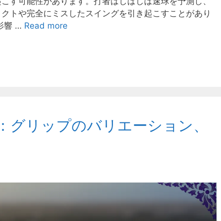
起こす可能性があります。打者はしばしば速球を予測し、
タクトや完全にミスしたスイングを引き起こすことがあり
影響 …
Read more
：グリップのバリエーション、