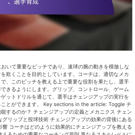
al において重要なピッチであり、速球の腕の動きを模倣しな
者を欺くことを目的としています。コーチは、適切なメカ
とで、このピッチを教える上で重要な役割を果たし、選手
得できるようにします。グリップ、コントロール、ゲーム
ーゲットドリルを通じて、選手はチェンジアップの実行を
。 Key sections in the article: Toggle チ
能するのか？ チェンジアップの定義とメカニクス チェン
なグリップと投球技術 チェンジアップの効果の背後にある
影響 コーチはどのように効果的にチェンジアップを教える
教えるための重要なコーチング原則 異なるスキルレベルに