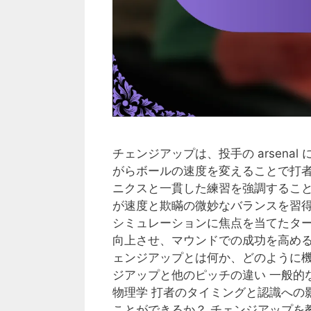
チェンジアップは、投手の arsen
がらボールの速度を変えることで打
ニクスと一貫した練習を強調するこ
が速度と欺瞞の微妙なバランスを習
シミュレーションに焦点を当てたタ
向上させ、マウンドでの成功を高めることができます
ェンジアップとは何か、どのように機
ジアップと他のピッチの違い 一般的
物理学 打者のタイミングと認識への
ことができるか？ チェンジアップを