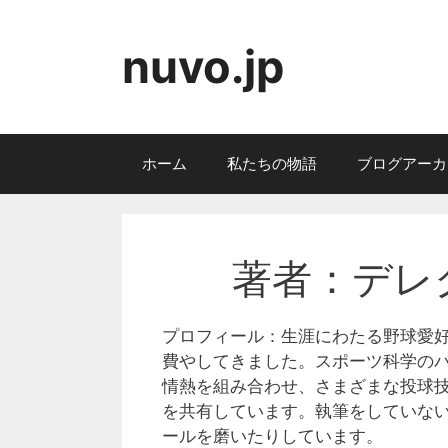
Skip
to
nuvo.jp
content
ホーム
私たちの物語
ブログアーカ
著者：デレ
プロフィール：生涯にわたる野球愛
費やしてきました。スポーツ科学の
情熱を組み合わせ、さまざまな投球
を共有しています。執筆をしていな
ールを磨いたりしています。