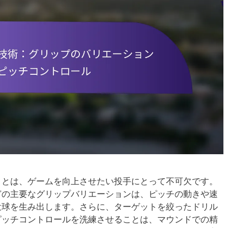
ことは、ゲームを向上させたい投手にとって不可欠です。
どの主要なグリップバリエーションは、ピッチの動きや速
投球を生み出します。さらに、ターゲットを絞ったドリル
ピッチコントロールを洗練させることは、マウンドでの精