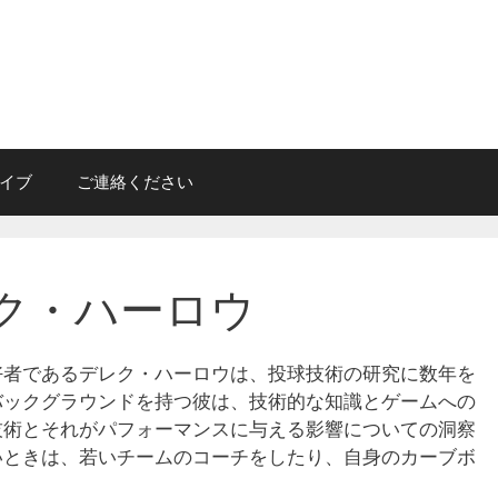
イブ
ご連絡ください
ク・ハーロウ
好者であるデレク・ハーロウは、投球技術の研究に数年を
バックグラウンドを持つ彼は、技術的な知識とゲームへの
技術とそれがパフォーマンスに与える影響についての洞察
いときは、若いチームのコーチをしたり、自身のカーブボ