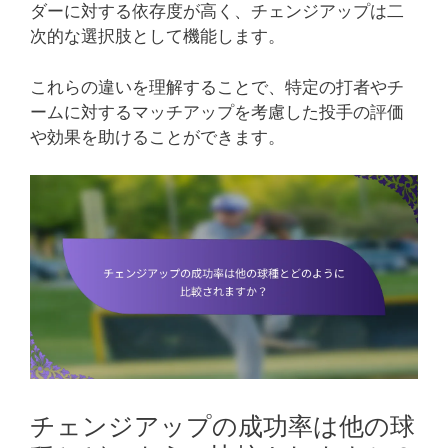
ダーに対する依存度が高く、チェンジアップは二
次的な選択肢として機能します。
これらの違いを理解することで、特定の打者やチ
ームに対するマッチアップを考慮した投手の評価
や効果を助けることができます。
チェンジアップの成功率は他の球