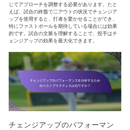
じてアプローチを調整する必要があります。たと
えば、試合の終盤で二アウトの状況でチェンジア
ップを使用すると、打者を驚かせることができ、
特にファストボールを期待している場合には効果
的です。試合の文脈を理解することで、投手はチ
ェンジアップの効果を最大化できます。
チェンジアップのパフォーマン