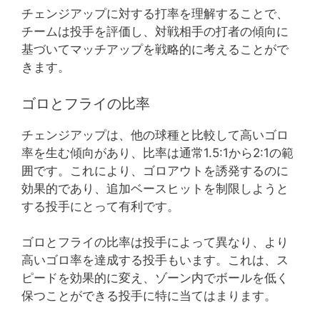
チェンジアップに対する打率を理解することで、
チームは投手を評価し、対戦相手の打者の傾向に
基づいてマッチアップを戦略的に考えることがで
きます。
ゴロとフライの比率
チェンジアップは、他の球種と比較して高いゴロ
率を生む傾向があり、比率は通常1.5:1から2:1の範
囲です。これにより、ゴロアウトを誘発するのに
効果的であり、追加ベースヒットを制限しようと
する投手にとって有利です。
ゴロとフライの比率は投手によって異なり、より
高いゴロ率を達成する投手もいます。これは、ス
ピードを効果的に変え、ゾーン内でボールを低く
保つことができる投手に特に当てはまります。