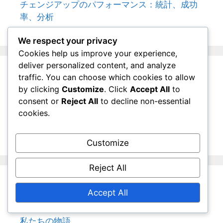
チェンジアップのパフォーマンス：統計、成功
率、分析
We respect your privacy
Cookies help us improve your experience,
deliver personalized content, and analyze
traffic. You can choose which cookies to allow
アーカイブ
by clicking
Customize
. Click
Accept All
to
consent or
Reject All
to decline non-essential
February 2026
cookies.
January 2026
Customize
Reject All
法的情報
Accept All
私たちの物語