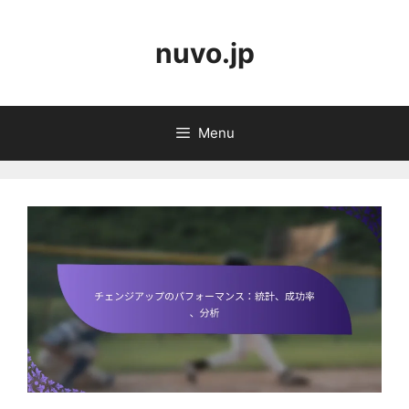
Skip
to
nuvo.jp
content
Menu