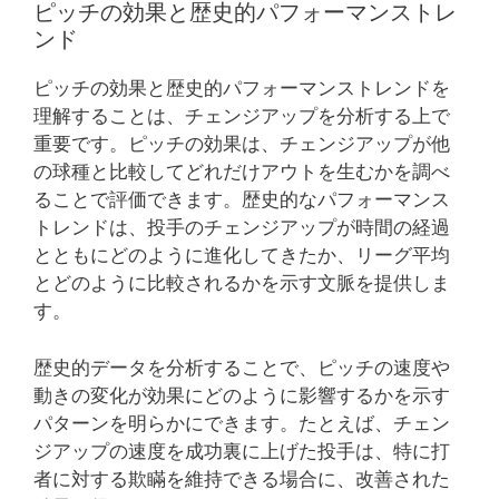
ピッチの効果と歴史的パフォーマンストレ
ンド
ピッチの効果と歴史的パフォーマンストレンドを
理解することは、チェンジアップを分析する上で
重要です。ピッチの効果は、チェンジアップが他
の球種と比較してどれだけアウトを生むかを調べ
ることで評価できます。歴史的なパフォーマンス
トレンドは、投手のチェンジアップが時間の経過
とともにどのように進化してきたか、リーグ平均
とどのように比較されるかを示す文脈を提供しま
す。
歴史的データを分析することで、ピッチの速度や
動きの変化が効果にどのように影響するかを示す
パターンを明らかにできます。たとえば、チェン
ジアップの速度を成功裏に上げた投手は、特に打
者に対する欺瞞を維持できる場合に、改善された