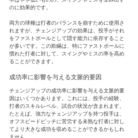
のに効果的です。
両方の球種は打者のバランスを崩すために使用さ
れますが、チェンジアップの効果は、投手がそれ
をファストボールとして隠す能力に依存すること
が多いです。この欺瞞は、特にファストボールに
慣れた打者に対して、スイングやミスの率を高め
ることができます。
成功率に影響を与える文脈的要因
チェンジアップの成功率に影響を与える文脈的要
因はいくつかあります。これには、投手の経験、
打者のスキルレベル、試合の状況が含まれます。
たとえば、強力なチェンジアップを持つ投手は、
オフスピードピッチに苦労する未熟な打者に対し
てより大きな成功を収めることができるかもしれ
ません。