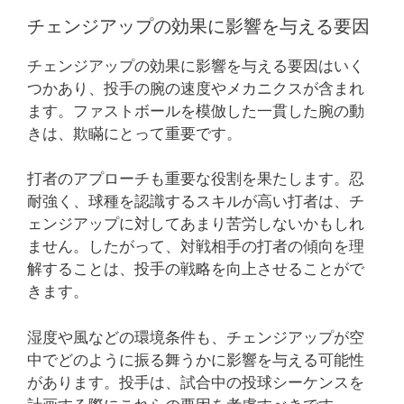
チェンジアップの効果に影響を与える要因
チェンジアップの効果に影響を与える要因はいく
つかあり、投手の腕の速度やメカニクスが含まれ
ます。ファストボールを模倣した一貫した腕の動
きは、欺瞞にとって重要です。
打者のアプローチも重要な役割を果たします。忍
耐強く、球種を認識するスキルが高い打者は、チ
ェンジアップに対してあまり苦労しないかもしれ
ません。したがって、対戦相手の打者の傾向を理
解することは、投手の戦略を向上させることがで
きます。
湿度や風などの環境条件も、チェンジアップが空
中でどのように振る舞うかに影響を与える可能性
があります。投手は、試合中の投球シーケンスを