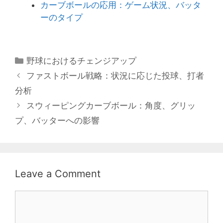
カーブボールの応用：ゲーム状況、バッタ
ーのタイプ
Categories
野球におけるチェンジアップ
ファストボール戦略：状況に応じた投球、打者
分析
スウィーピングカーブボール：角度、グリッ
プ、バッターへの影響
Leave a Comment
Comment