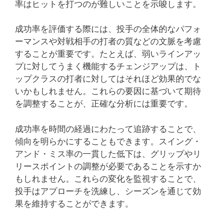
率はヒットを打つのが難しいことを示唆します。
成功率を評価する際には、投手の全体的なパフォ
ーマンスや対戦相手の打者の質などの文脈を考慮
することが重要です。たとえば、弱いラインアッ
プに対してうまく機能するチェンジアップは、ト
ップクラスの打者に対してはそれほど効果的でな
いかもしれません。これらの要因に基づいて期待
を調整することが、正確な分析には重要です。
成功率を時間の経過にわたって追跡することで、
傾向を明らかにすることもできます。スイング・
アンド・ミス率の一貫した低下は、グリップやリ
リースポイントの調整が必要であることを示すか
もしれません。これらの変化を監視することで、
投手はアプローチを洗練し、シーズンを通じて効
果を維持することができます。