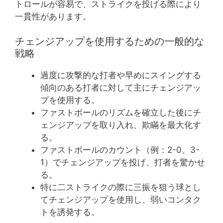
トロールが容易で、ストライクを投げる際により
一貫性があります。
チェンジアップを使用するための一般的な
戦略
過度に攻撃的な打者や早めにスイングする
傾向のある打者に対して主にチェンジアッ
プを使用する。
ファストボールのリズムを確立した後にチ
ェンジアップを取り入れ、欺瞞を最大化す
る。
ファストボールのカウント（例：2-0、3-
1）でチェンジアップを投げ、打者を驚かせ
る。
特に二ストライクの際に三振を狙う球とし
てチェンジアップを使用し、弱いコンタク
トを誘発する。